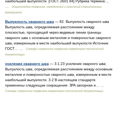
наибольшей выпуклости. [ГОСТ 2601 84] Рубрика термина:…
…
Энциклопедия терминов, определений и пояснений строительных
материалов
Выпуклость сварного шва
— 82. Выпуклость сварного шва
Выпуклость шва, определяемая расстоянием между
плоскостью, проходящей через видимые линии границы
сварного шва с основным металлом и поверхностью сварного
шва, измеренным в месте наибольшей выпуклости Источник:
ГОСТ… …
Словарь-справочник терминов нормативно-технической
документации
усиление сварного шва
— 3.1.23 усиление сварного шва:
Выпуклость шва, определяемая расстоянием между основным
металлом и поверхностью сварного шва, измеренным в месте
наибольшей выпуклости. 3.2 В настоящем стандарте
применены следующие сокращения: ЗРА запорная и… …
Словарь-справочник терминов нормативно-технической документации