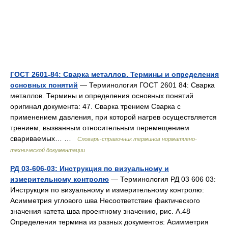
ГОСТ 2601-84: Сварка металлов. Термины и определения
основных понятий
— Терминология ГОСТ 2601 84: Сварка
металлов. Термины и определения основных понятий
оригинал документа: 47. Cвapкa трением Сварка с
применением давления, при которой нагрев осуществляется
трением, вызванным относительным перемещением
свариваемых… …
Словарь-справочник терминов нормативно-
технической документации
РД 03-606-03: Инструкция по визуальному и
измерительному контролю
— Терминология РД 03 606 03:
Инструкция по визуальному и измерительному контролю:
Асимметрия углового шва Несоответствие фактического
значения катета шва проектному значению, рис. А.48
Определения термина из разных документов: Асимметрия