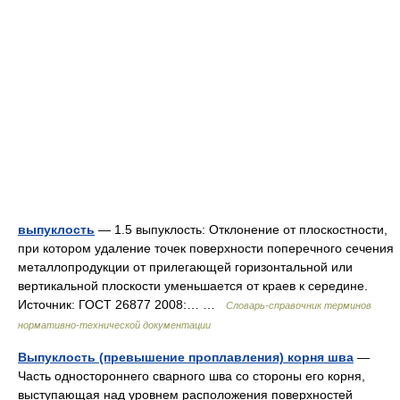
выпуклость
— 1.5 выпуклость: Отклонение от плоскостности,
при котором удаление точек поверхности поперечного сечения
металлопродукции от прилегающей горизонтальной или
вертикальной плоскости уменьшается от краев к середине.
Источник: ГОСТ 26877 2008:… …
Словарь-справочник терминов
нормативно-технической документации
Выпуклость (превышение проплавления) корня шва
—
Часть одностороннего сварного шва со стороны его корня,
выступающая над уровнем расположения поверхностей