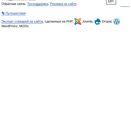
18+
Обратная связь:
Техподдержка
,
Реклама на сайте
👣 Путешествия
Экспорт словарей на сайты
, сделанные на PHP,
Joomla,
Drupal,
WordPress, MODx.