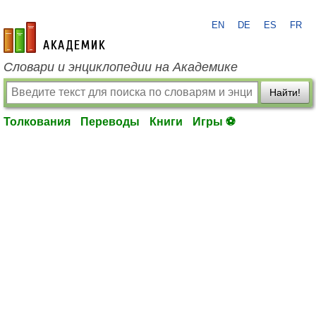
EN
DE
ES
FR
academic.ru
Словари и энциклопедии на Академике
Найти!
Толкования
Переводы
Книги
Игры ⚽