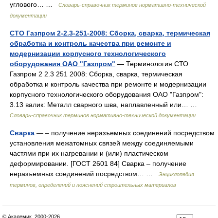
углового… …
Словарь-справочник терминов нормативно-технической
документации
СТО Газпром 2-2.3-251-2008: Сборка, сварка, термическая
обработка и контроль качества при ремонте и
модернизации корпусного технологического
оборудования ОАО "Газпром"
— Терминология СТО
Газпром 2 2.3 251 2008: Сборка, сварка, термическая
обработка и контроль качества при ремонте и модернизации
корпусного технологического оборудования ОАО "Газпром":
3.13 валик: Металл сварного шва, наплавленный или… …
Словарь-справочник терминов нормативно-технической документации
Сварка
— – получение неразъемных соединений посредством
установления межатомных связей между соединяемыми
частями при их нагревании и (или) пластическом
деформировании. [ГОСТ 2601 84] Сварка – получение
неразъемных соединений посредством… …
Энциклопедия
терминов, определений и пояснений строительных материалов
© Академик, 2000-2026